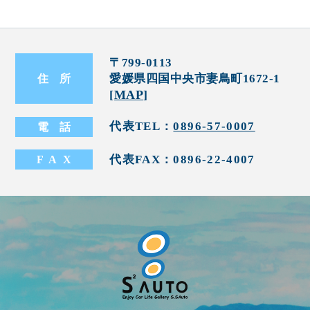
〒799-0113
愛媛県四国中央市妻鳥町1672-1
住
所
[
MAP
]
代表TEL：
0896-57-0007
電
話
代表FAX：0896-22-4007
FA
X