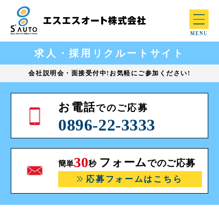
求人・採用リクルートサイト
会社説明会・面接受付中!お気軽にご参加ください!
お電話
でのご応募
0896-22-3333
30
フォーム
でのご応募
簡単
秒
応募フォームはこちら