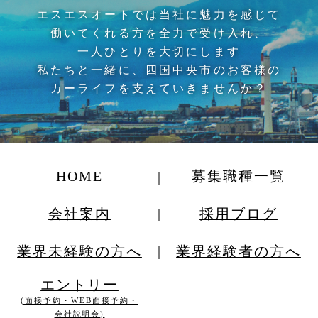
エスエスオートでは当社に魅力を感じて
働いてくれる方を全力で受け入れ、
一人ひとりを大切にします
私たちと一緒に、四国中央市のお客様の
カーライフを支えていきませんか？
HOME
募集職種一覧
会社案内
採用ブログ
業界未経験の方へ
業界経験者の方へ
エントリー
(面接予約・WEB面接予約・
会社説明会)