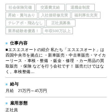
社会保険完備
交通費支給
退職金制度
昇給・賞与あり
入社後研修充実
福利厚生充実
テレアポ・飛込なし
正社員募集
業界経験者優遇！
年収500万以上
仕事内容
■エスエスオートの紹介 私たち「エスエスオート」は
四国中央市を拠点に ・新車販売・中古車販売・マイカ
ーリース ・車検・整備 ・鈑金・修理 ・カー用品の買
取販売 ・保険 などを行う会社です！ 販売だけではな
く、車検整備…
給与
月給 25万円～45万円
雇用形態
正社員