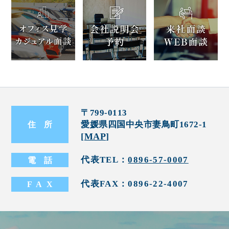
〒799-0113
愛媛県四国中央市妻鳥町1672-1
住
所
[
MAP
]
代表TEL：
0896-57-0007
電
話
代表FAX：0896-22-4007
FA
X