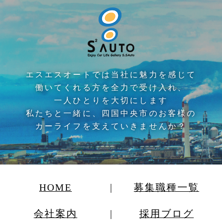
エスエスオートでは当社に魅力を感じて
働いてくれる方を全力で受け入れ、
一人ひとりを大切にします
私たちと一緒に、四国中央市のお客様の
カーライフを支えていきませんか？
HOME
募集職種一覧
会社案内
採用ブログ