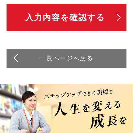
一覧ページへ戻る