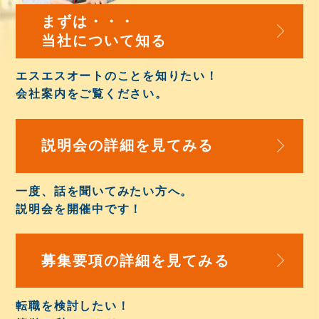
まずは・・・
当社について知る
エスエスオートのことを知りたい！
会社案内
をご覧ください。
説明会の詳細を
見てみる
一度、話を聞いてみたい方へ。
説明会を開催中
です！
募集要項の詳細を
見てみる
転職を検討したい！