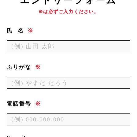
エ
ントリーフォーム
※は必ずご入力ください。
氏
名
※
ふりがな
※
電話番号
※