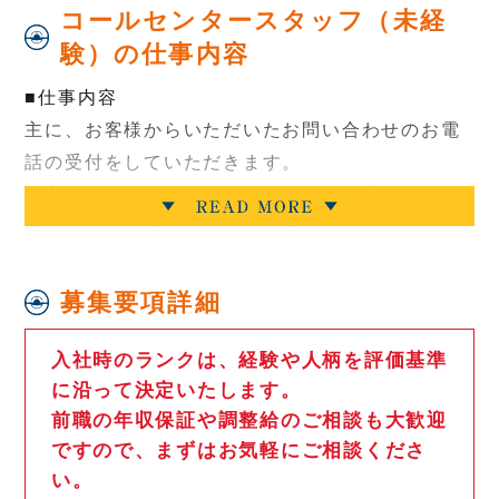
コールセンタースタッフ（未経
験）の仕事内容
■仕事内容
主に、お客様からいただいたお問い合わせのお電
話の受付をしていただきます。
お客様とエスエスオートの営業との橋渡しや、車
検・オイル交換の受付を担います。
座ってできる簡単なお仕事ですし、最初の研修も
充実しているため、未経験の方でも大歓迎です！
募集要項詳細
車検→難しい
入社時のランクは、経験や人柄を評価基準
に沿って決定いたします。
前職の年収保証や調整給のご相談も大歓迎
■仕事に関して
ですので、まずはお気軽にご相談くださ
反響の電話対応
い。