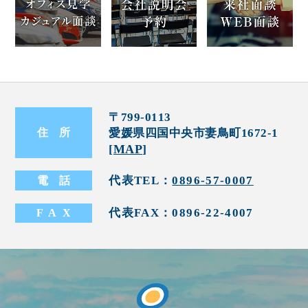
〒799-0113
愛媛県四国中央市妻鳥町1672-1
住
所
[
MAP
]
代表TEL：
0896-57-0007
電
話
代表FAX：0896-22-4007
FA
X