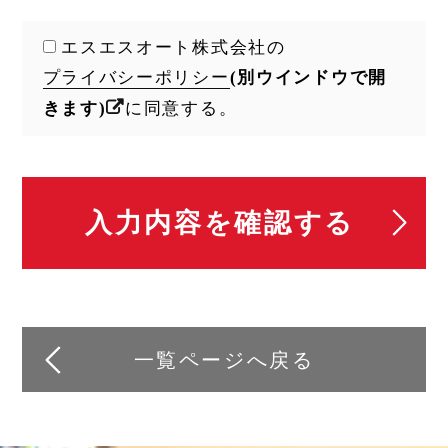
エスエスオート株式会社の
プライバシーポリシー
(別ウインドウで開
きます)
に同意する。
一覧ページへ戻る