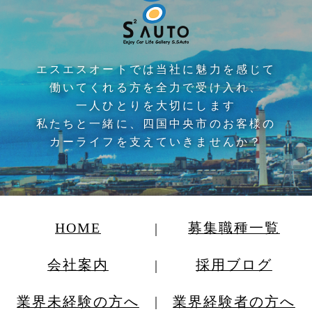
エスエスオートでは当社に魅力を感じて
働いてくれる方を全力で受け入れ、
一人ひとりを大切にします
私たちと一緒に、四国中央市のお客様の
カーライフを支えていきませんか？
HOME
募集職種一覧
会社案内
採用ブログ
業界未経験の方へ
業界経験者の方へ