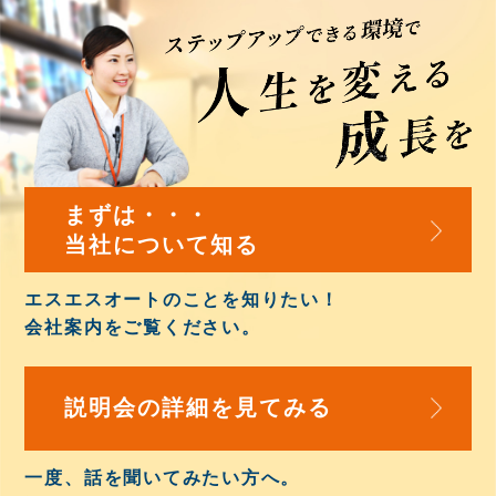
まずは・・・
当社について知る
エスエスオートのことを知りたい！
会社案内
をご覧ください。
説明会の詳細を
見てみる
一度、話を聞いてみたい方へ。