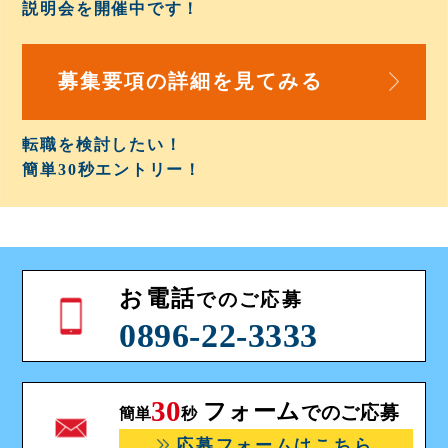
説明会を開催中
です！
募集要項の詳細を
見てみる
転職を検討したい！
簡単30秒
エントリー！
お電話
でのご応募
0896-22-3333
30
フォーム
でのご応募
簡単
秒
応募フォームはこちら