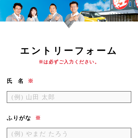
エ
ントリーフォーム
※は必ずご入力ください。
氏
名
※
ふりがな
※