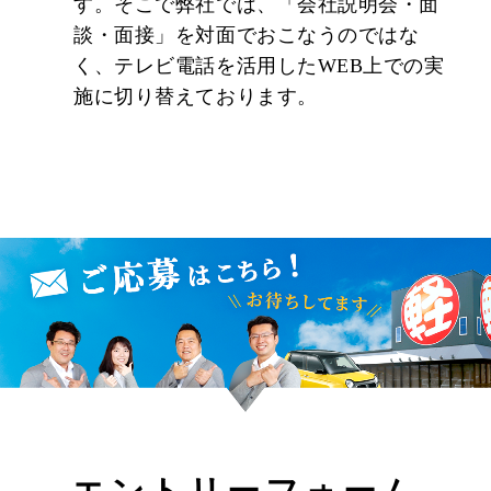
す。そこで弊社では、「会社説明会・面
談・面接」を対面でおこなうのではな
く、テレビ電話を活用したWEB上での実
施に切り替えております。