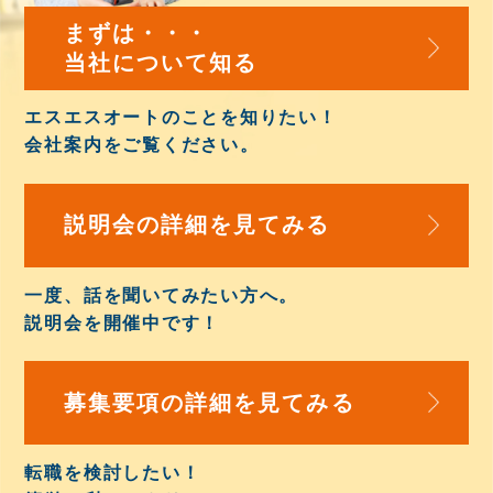
まずは・・・
当社について知る
エスエスオートのことを知りたい！
会社案内
をご覧ください。
説明会の詳細を
見てみる
一度、話を聞いてみたい方へ。
説明会を開催中
です！
募集要項の詳細を
見てみる
転職を検討したい！