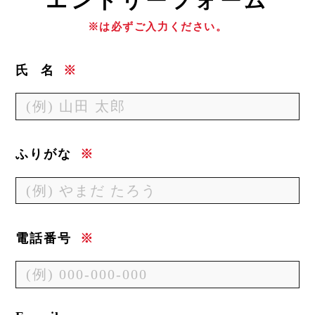
エ
ントリーフォーム
※は必ずご入力ください。
氏
名
※
ふりがな
※
電話番号
※