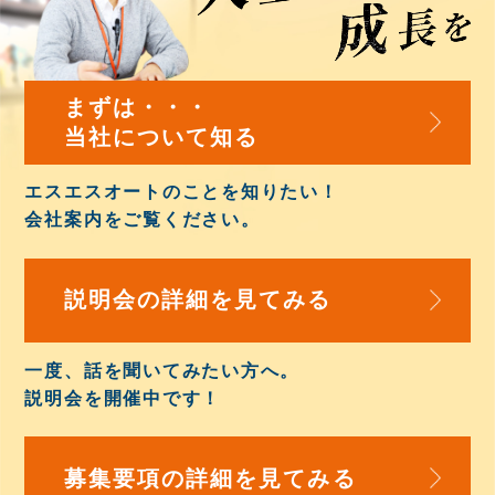
まずは・・・
当社について知る
エスエスオートのことを知りたい！
会社案内
をご覧ください。
説明会の詳細を
見てみる
一度、話を聞いてみたい方へ。
説明会を開催中
です！
募集要項の詳細を
見てみる