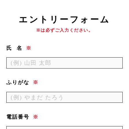
エ
ントリーフォーム
※は必ずご入力ください。
氏
名
※
ふりがな
※
電話番号
※