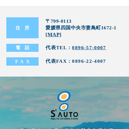
〒799-0113
愛媛県四国中央市妻鳥町1672-1
住
所
[
MAP
]
代表TEL：
0896-57-0007
電
話
代表FAX：0896-22-4007
FA
X