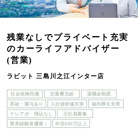
残業なしでプライベート充実
のカーライフアドバイザー
(営業)
ラビット 三島川之江インター店
社会保険完備
交通費支給
退職金制度
昇給・賞与あり
入社後研修充実
福利厚生充実
テレアポ・飛込なし
正社員募集
業界経験者優遇！
年収600万以上