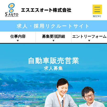
求人・採用リクルートサイト
仕事内容
募集要項詳細
エントリーフォーム
自動車販売営業
求人募集