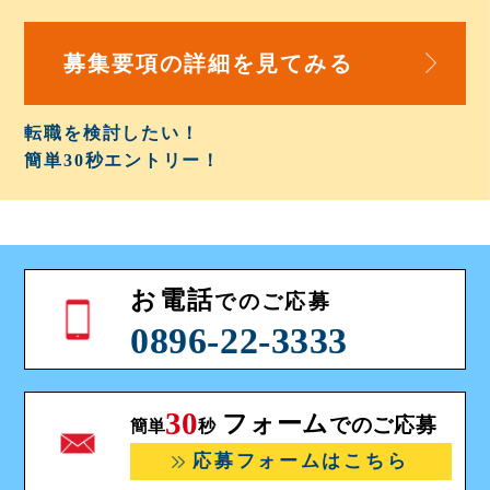
募集要項の詳細を
見てみる
転職を検討したい！
簡単30秒
エントリー！
お電話
でのご応募
0896-22-3333
30
フォーム
でのご応募
簡単
秒
応募フォームはこちら