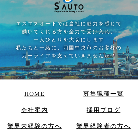
エスエスオートでは当社に魅力を感じて
働いてくれる方を全力で受け入れ、
一人ひとりを大切にします
私たちと一緒に、四国中央市のお客様の
カーライフを支えていきませんか？
HOME
募集職種一覧
会社案内
採用ブログ
業界未経験の方へ
業界経験者の方へ