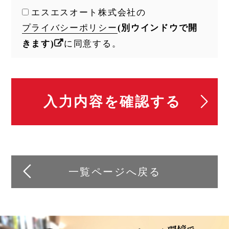
エスエスオート株式会社の
プライバシーポリシー
(別ウインドウで開
きます)
に同意する。
一覧ページへ戻る