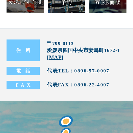
〒799-0113
愛媛県四国中央市妻鳥町1672-1
住
所
[
MAP
]
代表TEL：
0896-57-0007
電
話
代表FAX：0896-22-4007
FA
X