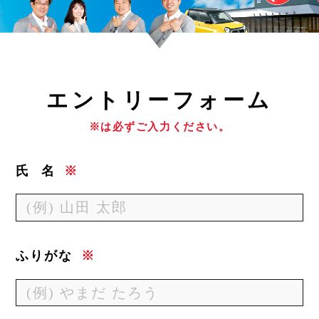
エ
ントリーフォーム
※は必ずご入力ください。
氏
名
※
ふりがな
※