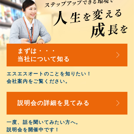
まずは・・・
当社について知る
エスエスオートのことを知りたい！
会社案内
をご覧ください。
説明会の詳細を
見てみる
一度、話を聞いてみたい方へ。
説明会を開催中
です！