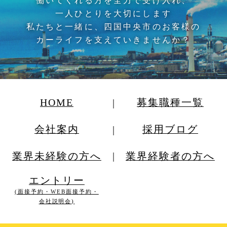
働いてくれる方を全力で受け入れ、
一人ひとりを大切にします
私たちと一緒に、四国中央市のお客様の
カーライフを支えていきませんか？
HOME
募集職種一覧
会社案内
採用ブログ
業界未経験の方へ
業界経験者の方へ
エントリー
(面接予約・WEB面接予約・
会社説明会)