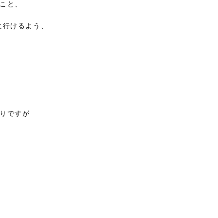
こと、
に行けるよう、
りですが