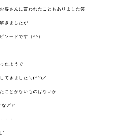
お客さんに言われたこともありました笑
解きましたが
ピソードです（^^）
ったようで
てきました＼(^^)／
たことがないものはないか
？などど
・・・
皿^