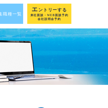
エ
ントリーする
集職種一覧
来社面談・WEB面談予約
会社説明会予約